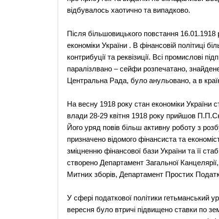
відбувалось хаотично та випадково.
Після більшовицького повстання 16.01.1918
економіки України . В фінансовій політиці б
контрибуції та реквізиції. Всі промислові пі
паралізлвано – сейфи розпечатано, знайдене
Центральна Рада, було анульовано, а в країн
На весну 1918 року стан економіки України с
влади 28-29 квітня 1918 року прийшов П.П.С
Його уряд повів більш активну роботу з розб
призначено відомого фінансиста та економіс
зміцненню фінансової бази України та її стаб
створено Департамент Загальної Канцелярії
Митних зборів, Департамент Простих Податк
У сфері податкової політики гетьманський у
вересня було втричі підвищено ставки по зе