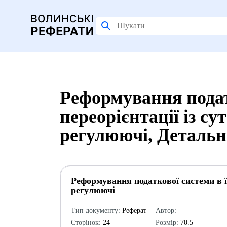
Реформування податк
переорієнтації із су
регулюючі, Детальн
Реформування податкової системи в її
регулюючі
Тип документу:
Реферат
Автор:
Сторінок:
24
Розмір:
70.5