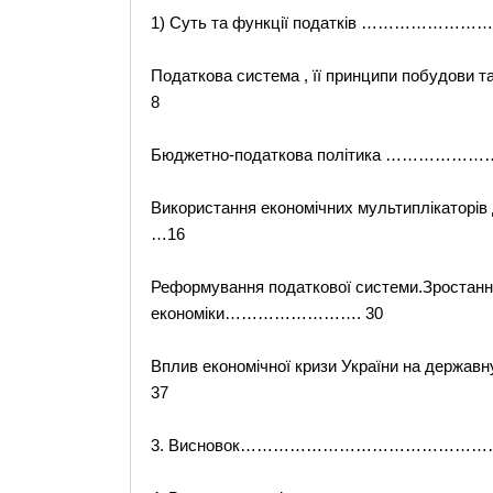
1) Суть та функції податків …………………
Податкова система , її принципи поб
8
Бюджетно-податкова політика ………………
Використання економічних мультиплікаторів
…16
Реформування податкової системи.Зростання
економіки……………………. 30
Вплив економічної кризи України на 
37
3. Висновок………………………………………