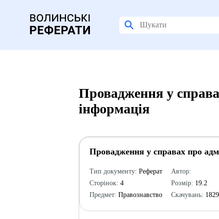
Провадження у справа
інформація
Провадження у справах про адм
Тип документу:
Реферат
Автор:
Сторінок:
4
Розмір:
19.2
Предмет:
Правознавство
Скачувань:
182