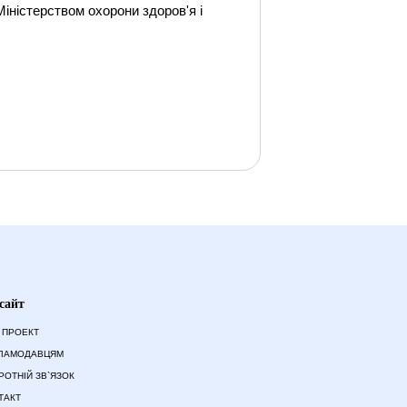
Міністерством охорони здоров'я і
сайт
 ПРОЕКТ
ЛАМОДАВЦЯМ
РОТНІЙ ЗВ`ЯЗОК
ТАКТ