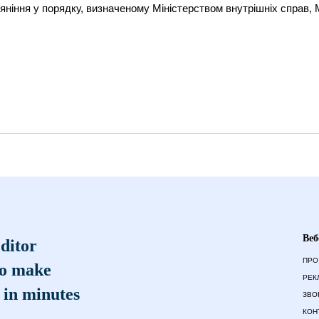
'яніння у порядку, визначеному Міністерством внутрішніх справ, 
Веб
ditor
ПРО
to make
РЕК
 in minutes
ЗВО
КОН