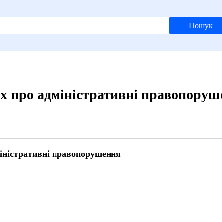
Пошук
х про адміністративні правопоруш
іністративні правопорушення
9