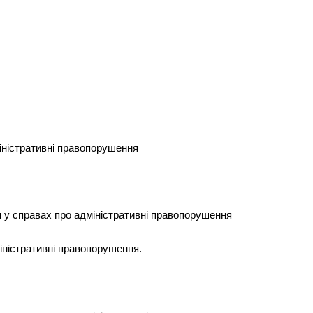
іністративні правопорушення
 у справах про адміністративні правопорушення
іністративні правопорушення.