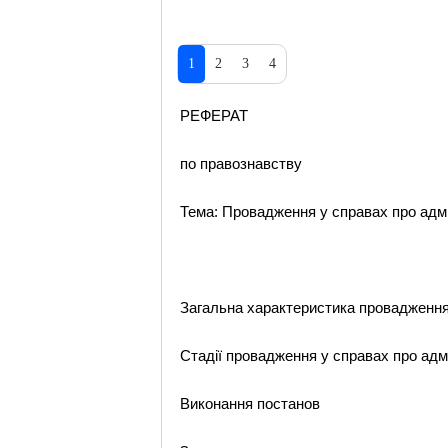
1
2
3
4
РЕФЕРАТ
по правознавству
Тема: Провадження у справах про адм
Загальна характеристика провадження
Стадії провадження у справах про адм
Виконання постанов