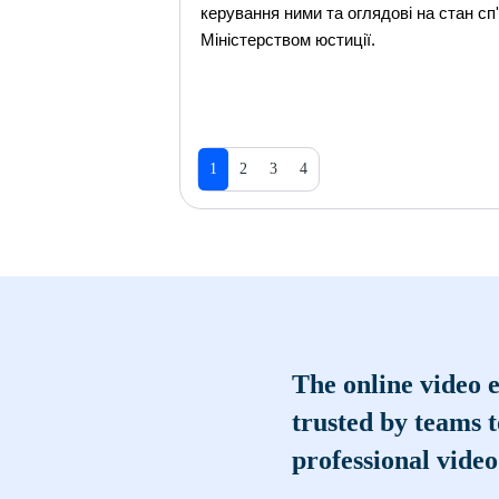
керування ними та оглядові на стан сп
Міністерством юстиції.
1
2
3
4
The online video e
trusted by teams 
professional video