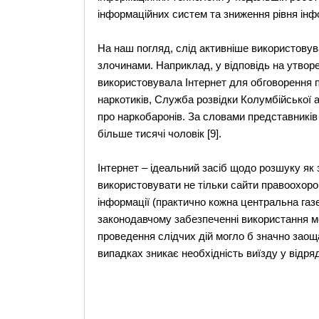
інформаційних систем та зниження рівня інфо
На наш погляд, слід активніше використовув
злочинами. Наприклад, у відповідь на утворе
використовувала Інтернет для обговорення 
наркотиків, Служба розвідки Колумбійської 
про наркобаронів. За словами представників 
більше тисячі чоловік [9].
Інтернет – ідеальний засіб щодо розшуку як 
використовувати не тільки сайти правоохорон
інформації (практично кожна центральна газе
законодавчому забезпеченні використання м
проведення слідчих дій могло б значно заощ
випадках зникає необхідність виїзду у відр