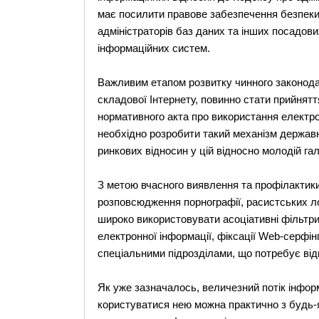
має посилити правове забезпечення безпеки 
адміністраторів баз даних та інших посадови
інформаційних систем.
Важливим етапом розвитку чинного законода
складової Інтернету, повинно стати прийнятт
нормативного акта про використання електро
необхідно розробити такий механізм держав
ринкових відносин у цій відносно молодій гал
З метою вчасного виявлення та профілактики т
розповсюдження порнографії, расистських ло
широко використовувати асоціативні фільтр
електронної інформації, фіксації Web-серфінг
спеціальними підрозділами, що потребує від
Як уже зазначалось, величезний потік інформ
користуватися нею можна практично з будь-я