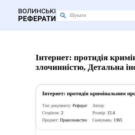
Інтернет: протидія кримі
злочинністю, Детальна і
Інтернет: протидія кримінальним про
Тип документу:
Реферат
Автор:
Сторінок:
2
Розмір:
15.4
Предмет:
Правознавство
Скачувань:
1365