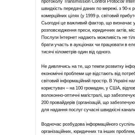
протоколу Transmission Control Protocol/ Inte
швидкість передачі даних по мережі. з 90-х 
комерційних цілях (у 1999 р. світовий прибут
Сьогодні це важливий фактор, що визначає усп
розповсюдження преси, юридичних актів, міс
Послуги Інтернет надають можливість не тіл
брати участь в аукціонах чи працювати в еле
тисячі кілометрів один від одного.
Не дивлячись на те, що темпи розвитку інфор
економічні проблеми ще відстають від потре
світовий інформаційний простір. В Україні на
користувач – на 100 громадян, у США, відпов
волоконно-оптичні магістралі, що забезпечу
200 провайдерів (організацій, що забезпечу
для надання послуг сучасні швидкісні канали 
Водночас розбудова інформаційного суспіль
організаційних, юридичних та інших проблем,