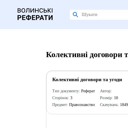
Колективні договори т
Колективні договори та угоди
Тип документу:
Реферат
Автор:
Сторінок:
3
Розмір:
10
Предмет:
Правознавство
Скачувань:
184