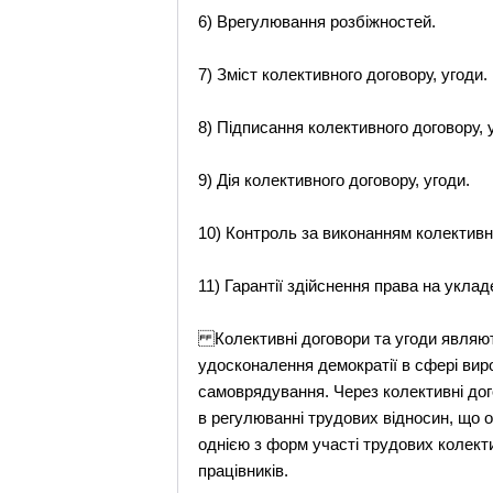
6) Врегулювання розбіжностей.
7) Зміст колективного договору, угоди.
8) Підписання колективного договору, 
9) Дія колективного договору, угоди.
10) Контроль за виконанням колективно
11) Гарантії здійснення права на уклад
Колективні договори та угоди являют
удосконалення демократії в сфері вир
самоврядування. Через колективні дог
в регулюванні трудових відносин, що 
однією з форм участі трудових колекти
працівників.