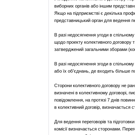
виборних органів або іншим представ
Якщо на підприємстві є декілька проф
представницький орган для ведення пе
В разі недосягнення угоди в спільном
щодо проекту колективного договору та
затверджений загальними зборами (кон
В разі недосягнення згоди в спільном
або їх об’єднань, де входить більше п
Сторони колективного договору не рані
визначені в колективному договорі, п
повідомлення, на протязі 7 днів повин
в колективний договір, визначається
Для ведення переговорів та підготовки
комісії визначається сторонами. Пере