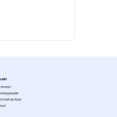
сайт
 ПРОЕКТ
ЛАМОДАВЦЯМ
РОТНІЙ ЗВ`ЯЗОК
ТАКТ