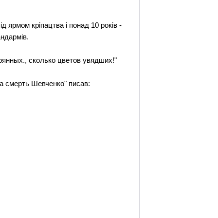
ід ярмом кріпацтва і понад 10 років -
андармів.
ерянных., сколько цветов увядших!"
На смерть Шевченко" писав: