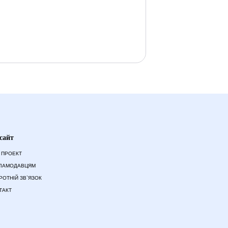
сайт
 ПРОЕКТ
ЛАМОДАВЦЯМ
РОТНІЙ ЗВ`ЯЗОК
ТАКТ