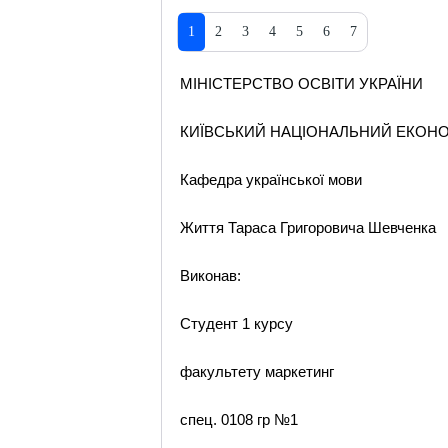
1
2
3
4
5
6
7
МІНІСТЕРСТВО ОСВІТИ УКРАЇНИ
КИЇВСЬКИЙ НАЦІОНАЛЬНИЙ ЕКОНО
Кафедра української мови
Життя Тараса Григоровича Шевченка
Виконав:
Студент 1 курсу
факультету маркетинг
спец. 0108 гр №1