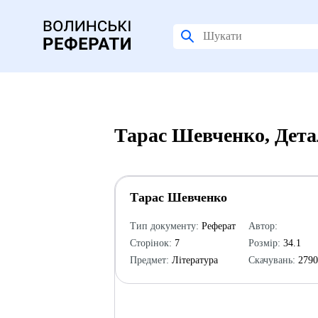
Тарас Шевченко, Дета
Тарас Шевченко
Тип документу:
Реферат
Автор:
Сторінок:
7
Розмір:
34.1
Предмет:
Література
Скачувань:
279