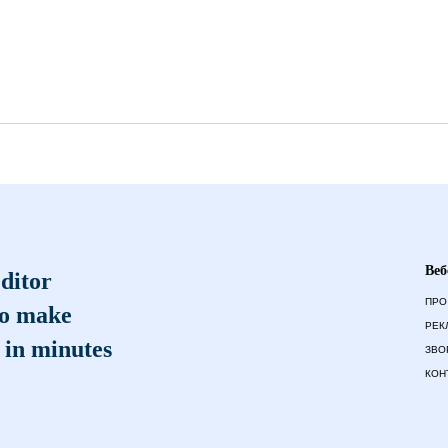
Веб
ditor
ПРО
to make
РЕК
 in minutes
ЗВО
КОН