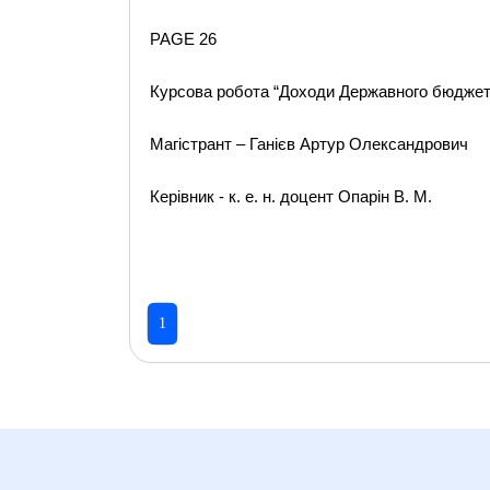
PAGE 26
Курсова робота “Доходи Державного бюджет
Магістрант – Ганієв Артур Олександрович
Керівник - к. е. н. доцент Опарін В. М.
1