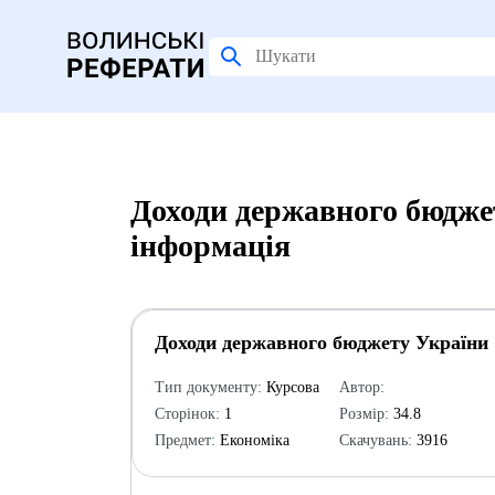
Доходи державного бюдже
інформація
Доходи державного бюджету України
Тип документу:
Курсова
Автор:
Сторінок:
1
Розмір:
34.8
Предмет:
Економіка
Скачувань:
3916