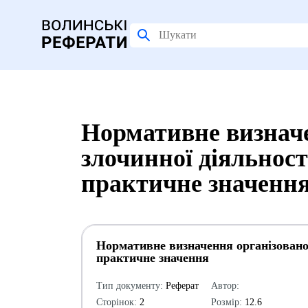
Нормативне визначе
злочинної діяльност
практичне значення
Нормативне визначення організованої
практичне значення
Тип документу:
Реферат
Автор:
Сторінок:
2
Розмір:
12.6