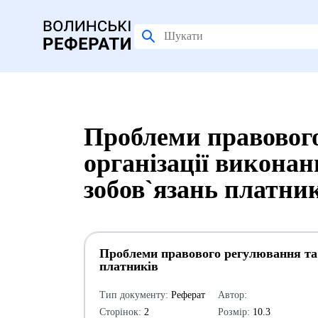
Проблеми правовог
організації викона
зобов`язань платни
Проблеми правового регулювання та 
платників
Тип документу:
Реферат
Автор:
Сторінок:
2
Розмір:
10.3