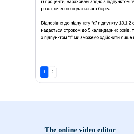
г) проценти, нараховані згідно з підпунктом
розстроченого податкового боргу.
Відповідно до підпункту “а” підпункту 18.1.2
надається строком до 5 календарних років, т
з підпунктом “г” ми зможемо здійснити лише п
1
2
The online video editor