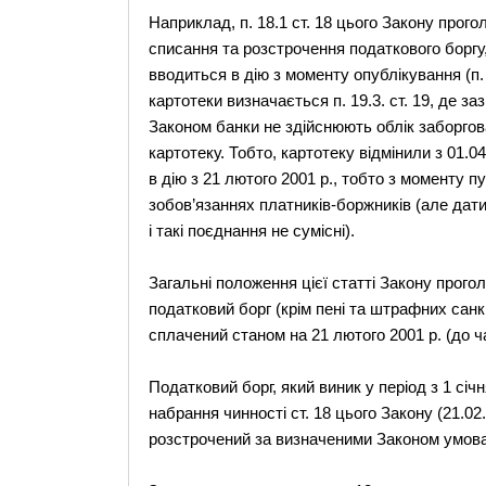
Наприклад, п. 18.1 ст. 18 цього Закону прог
списання та розстрочення податкового боргу,
вводиться в дію з моменту опублікування (п. 
картотеки визначається п. 19.3. ст. 19, де з
Законом банки не здійснюють облік заборгован
картотеку. Тобто, картотеку відмінили з 01.0
в дію з 21 лютого 2001 р., тобто з моменту пу
зобов’язаннях платників-боржників (але дати 
і такі поєднання не сумісні).
Загальні положення цієї статті Закону прого
податковий борг (крім пені та штрафних санкц
сплачений станом на 21 лютого 2001 р. (до ча
Податковий борг, який виник у період з 1 січн
набрання чинності ст. 18 цього Закону (21.0
розстрочений за визначеними Законом умов