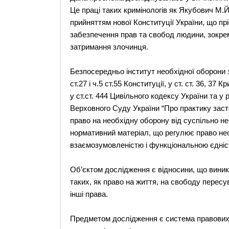
Це праці таких кримінологів як Якубович М.Й.,
прийняттям нової Конституції України, що п
забезпечення прав та свобод людини, зокре
затримання злочинця.
Безпосередньо інститут необхідної оборони з
ст.27 і ч.5 ст.55 Конституції, у ст. ст. 36, 37
у ст.ст. 444 Цивільного кодексу України та
Верховного Суду України “Про практику зас
право на необхідну оборону від суспільно не
нормативний матеріал, що регулює право не
взаємозумовленістю і функціональною єдніс
Об’єктом дослідження є відносини, що вини
таких, як право на життя, на свободу пересув
інші права.
Предметом дослідження є система правових 