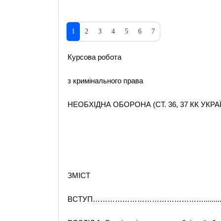
1
2
3
4
5
6
7
Курсова робота
з кримінального права
НЕОБХІДНА ОБОРОНА (СТ. 36, 37 КК УКРА
ЗМІСТ
ВСТУП……………………………………….......................