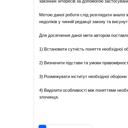
законних інтересів за допомогою застосуван
Метою даної роботи слід розглядати аналіз і
недоліків у чинній редакції закону та висун
Для досягнення даної мети автором поставле
1) Встановити сутність поняття необхідної о
2) Визначити підстави та умови правомірност
3) Розмежувати інститут необхідної оборони 
4) Виділити особливості між поняттями необ
злочинця.