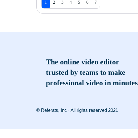
1
2
3
4
5
6
7
The online video editor
trusted by teams to make
professional video in minutes
© Referats, Inc · All rights reserved 2021