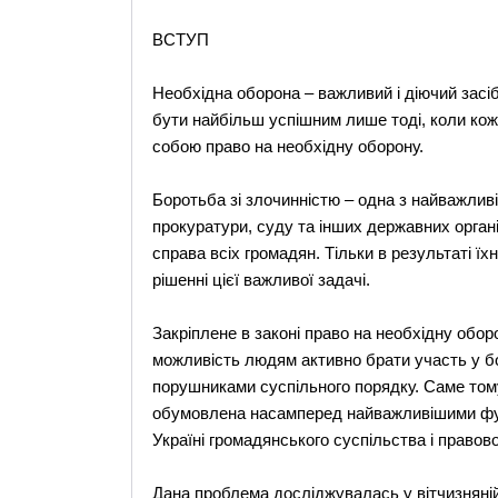
ВСТУП
Необхідна оборона – важливий і діючий засіб
бути найбільш успішним лише тоді, коли ко
собою право на необхідну оборону.
Боротьба зі злочинністю – одна з найважливіш
прокуратури, суду та інших державних органів
справа всіх громадян. Тільки в результаті їх
рішенні цієї важливої задачі.
Закріплене в законі право на необхідну обор
можливість людям активно брати участь у б
порушниками суспільного порядку. Саме тому
обумовлена насамперед найважливішими фун
Україні громадянського суспільства і правов
Дана проблема досліджувалась у вітчизняній 