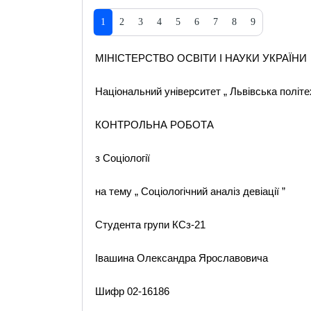
1
2
3
4
5
6
7
8
9
МІНІСТЕРСТВО ОСВІТИ І НАУКИ УКРАЇНИ
Національний університет „ Львівська політе
КОНТРОЛЬНА РОБОТА
з Соціології
на тему „ Соціологічний аналіз девіації ”
Студента групи КСз-21
Івашина Олександра Ярославовича
Шифр 02-16186