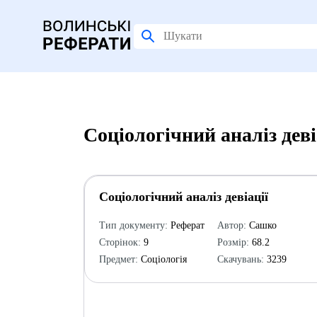
Соціологічний аналіз дев
Соціологічний аналіз девіації
Тип документу:
Реферат
Автор:
Сашко
Сторінок:
9
Розмір:
68.2
Предмет:
Соціологія
Скачувань:
3239