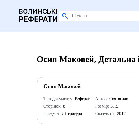
Осип Маковей, Детальна 
Осип Маковей
Тип документу:
Реферат
Автор:
Святослав
Сторінок:
8
Розмір:
51.5
Предмет:
Література
Скачувань:
2017