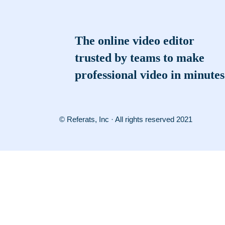
The online video editor
trusted by teams to make
professional video in minutes
© Referats, Inc · All rights reserved 2021