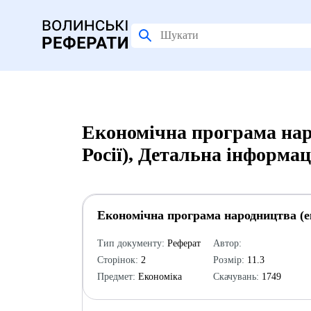
Економічна програма нар
Росії), Детальна інформац
Економічна програма народництва (ек
Тип документу:
Реферат
Автор:
Сторінок:
2
Розмір:
11.3
Предмет:
Економіка
Скачувань:
1749