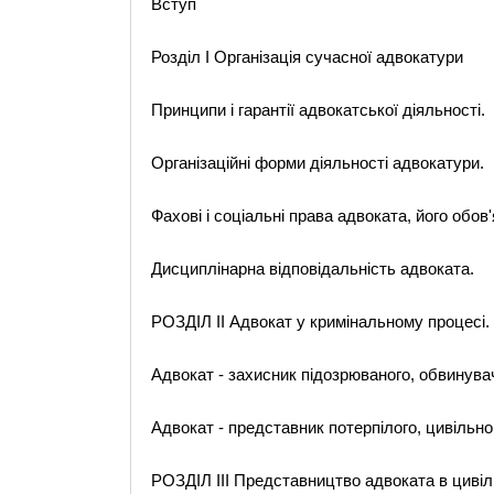
Вступ
Розділ І Організація сучасної адвокатури
Принципи і гарантії адвокатської діяльності.
Організаційні форми діяльності адвокатури.
Фахові і соціальні права адвоката, його обов'
Дисциплінарна відповідальність адвоката.
РОЗДІЛ II Адвокат у кримінальному процесі.
Адвокат - захисник підозрюваного, обвинувач
Адвокат - представник потерпілого, цивільног
РОЗДІЛ III Представництво адвоката в циві