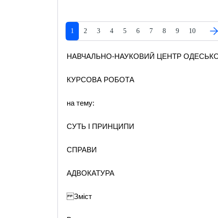
1
2
3
4
5
6
7
8
9
10
НАВЧАЛЬНО-НАУКОВИЙ ЦЕНТР ОДЕСЬКОЇ
КУРСОВА РОБОТА
на тему:
СУТЬ І ПРИНЦИПИ
СПРАВИ
АДВОКАТУРА
Зміст