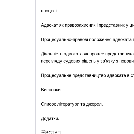
процесі
Адвокат як правозахисник і представник у ц
Процесуально-правові положення адвоката при
Діяльність адвоката як процес представника 
перегляду судових рішень у зв'язку з ново
Процесуальне представництво адвоката в ст
Висновки.
Список літератури та джерел.
Додатки.
ВСТУП