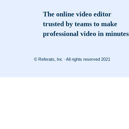
The online video editor
trusted by teams to make
professional video in minutes
© Referats, Inc · All rights reserved 2021