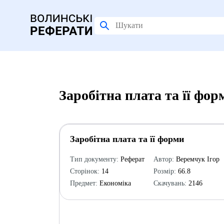
Заробітна плата та її фо
Заробітна плата та її форми
Тип документу:
Реферат
Автор:
Веремчук Ігор
Сторінок:
14
Розмір:
66.8
Предмет:
Економіка
Скачувань:
2146