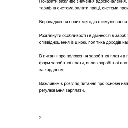
Показати важливе значення вдосконалення, і
тарифна система оплати праці, система прем
Впровадження нових методів стимулювання і 
Розглянути особливості і відмінності в заробі
співвідношення із ціною, політика доходів на
В питанні про положення заробітної плати в
форм заробітної плати, вплив заробітної пла
за кордоном.
Важливим є розгляд питання про основні нап
регулювання зарплати.
2