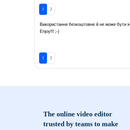
1
2
Використання безкоштовне й не може бути і
Enjoy!!! ;-)
1
2
The online video editor
trusted by teams to make