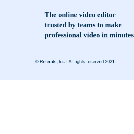
The online video editor
trusted by teams to make
professional video in minutes
© Referats, Inc · All rights reserved 2021