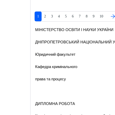
1
2
3
4
5
6
7
8
9
10
МІНІСТЕРСТВО ОСВІТИ І НАУКИ УКРАЇНИ
ДНІПРОПЕТРОВСЬКИЙ НАЦІОНАЛЬНИЙ У
Юридичний факультет
Кафедра кримінального
права та процесу
ДИПЛОМНА РОБОТА