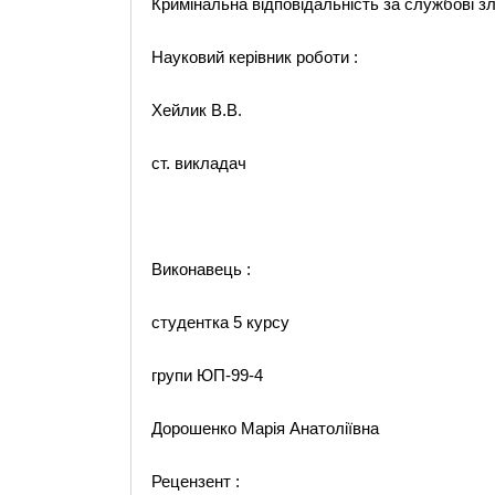
Кримінальна відповідальність за службові з
Науковий керівник роботи :
Хейлик В.В.
ст. викладач
Виконавець :
студентка 5 курсу
групи ЮП-99-4
Дорошенко Марія Анатоліївна
Рецензент :