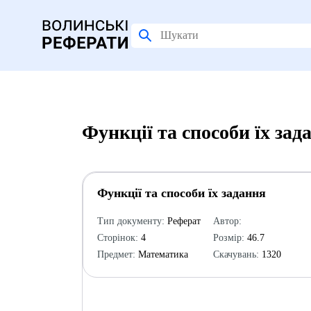
Функції та способи їх за
Функції та способи їх задання
Тип документу:
Реферат
Автор:
Сторінок:
4
Розмір:
46.7
Предмет:
Математика
Скачувань:
1320