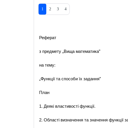
1
2
3
4
Реферат
з предмету „Вища математика”
на тему:
„Функції та способи їх задання”
План
1. Деякі властивості функції.
2. Області визначення та значення функції з