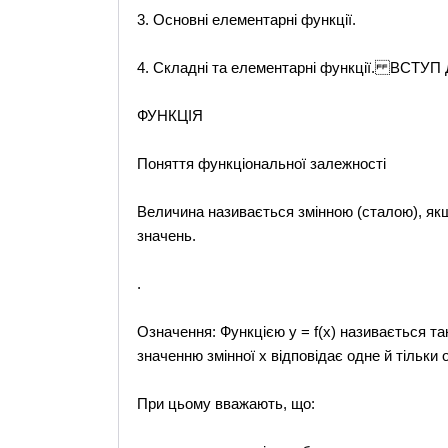
3. Основні елементарні функції.
4. Складні та елементарні функції. ВС
ФУНКЦІЯ
Поняття функціональної залежності
Величина називається змінною (сталою), якщо
значень.
.
Означення: Функцією у = f(x) називається та
значенню змінної х відповідає одне й тільки 
При цьому вважають, що: