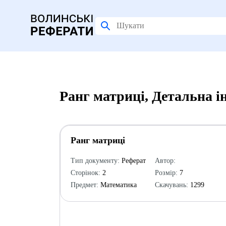
Ранг матриці, Детальна 
Ранг матриці
Тип документу:
Реферат
Автор:
Сторінок:
2
Розмір:
7
Предмет:
Математика
Скачувань:
1299