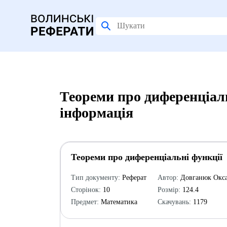
Теореми про диференціаль
інформація
Теореми про диференціальні функції
Тип документу:
Реферат
Автор:
Довганюк Окс
Сторінок:
10
Розмір:
124.4
Предмет:
Математика
Скачувань:
1179