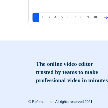
1
2
3
4
5
6
7
8
9
10
The online video editor
trusted by teams to make
professional video in minutes
© Referats, Inc · All rights reserved 2021