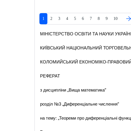
1
2
3
4
5
6
7
8
9
10
МІНІСТЕРСТВО ОСВІТИ ТА НАУКИ УКРАЇН
КИЇВСЬКИЙ НАЦІОНАЛЬНИЙ ТОРГОВЕЛЬ
КОЛОМИЙСЬКИЙ ЕКОНОМІКО-ПРАВОВИ
РЕФЕРАТ
з дисципліни „Вища математика”
розділ №3 „Диференціальне числення”
на тему: „Теореми про диференціальні функці