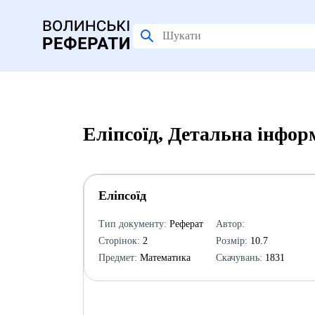
Еліпсоїд, Детальна інфор
Еліпсоїд
Тип документу:
Реферат
Автор:
Сторінок:
2
Розмір:
10.7
Предмет:
Математика
Скачувань:
1831