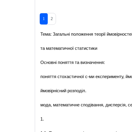
1
2
Тема: Загальні положення теорії ймовірносте
та математичної статистики
Основні поняття та визначення:
поняття стохастичної с-ми експерименту, ймо
ймовірнісний розподіл.
мода, математичне сподівання, дисперсія, с
1.