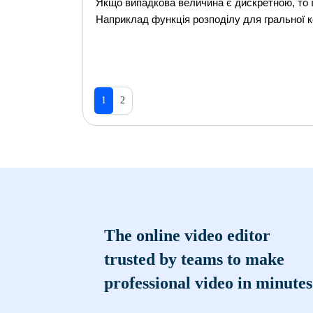
Якщо випадкова величина є дискретною, то ї
Наприклад функція розподілу для гральної ко
1
2
The online video editor
trusted by teams to make
professional video in minutes