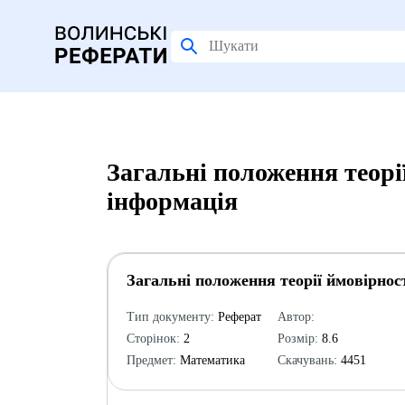
Загальні положення теорі
інформація
Загальні положення теорії ймовірнос
Тип документу:
Реферат
Автор:
Сторінок:
2
Розмір:
8.6
Предмет:
Математика
Скачувань:
4451