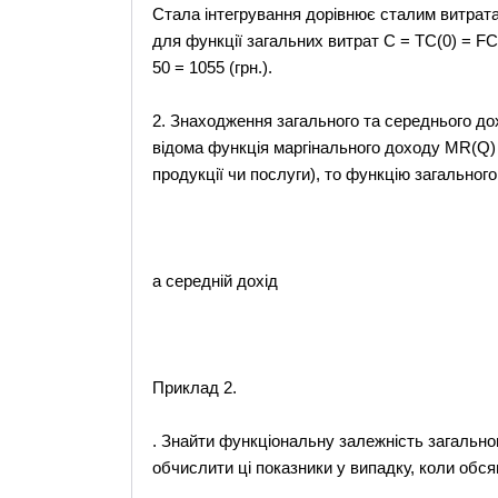
Стала інтегрування дорівнює сталим витрата
для функції загальних витрат С = ТС(0) = FC.
50 = 1055 (грн.).
2. Знаходження загального та середнього до
відома функція маргінального доходу MR(Q) 
продукції чи послуги), то функцію загально
а середній дохід
Приклад 2.
. Знайти функціональну залежність загальног
обчислити ці показники у випадку, коли обся