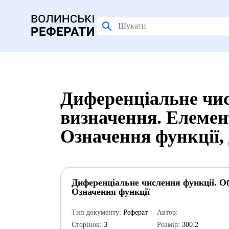
Диференціальне чис
визначення. Елемен
Означення функції,
Диференціальне числення функції. Об
Означення функції
Тип документу:
Реферат
Автор:
Сторінок:
3
Розмір:
300.2