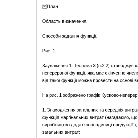
План
Область визначення.
Способи задання функції.
Рис. 1.
Зауваження 1. Теорема 3 (п.2.2) стверджує і
неперервної функції, яка має скінченне чис
від такої функції можна провести на основі вл
На рис. 1 зображено графік Кусково-неперервно
1. Знаходження загальних та середніх витра
функція маргінальних витрат (нагадаємо, що 
виробництво додаткової одиниці продукції")
загальних витрат: