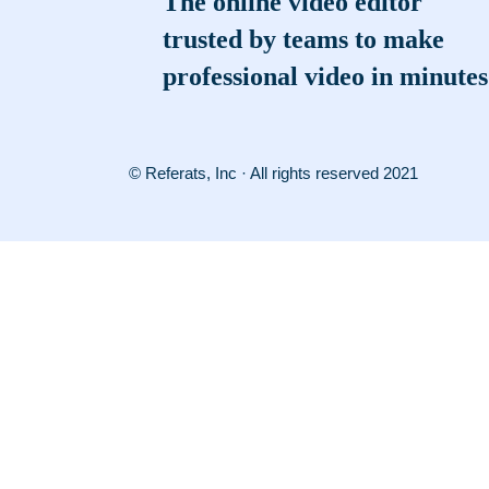
The online video editor
trusted by teams to make
professional video in minutes
© Referats, Inc · All rights reserved 2021