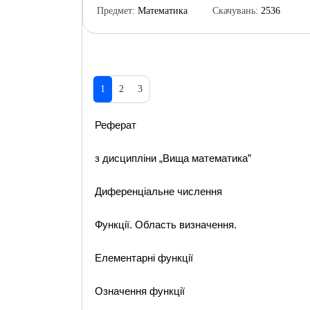
Предмет:
Математика
Скачувань:
2536
1
2
3
Реферат
з дисципліни „Вища математика”
Диференціальне числення
Функції. Область визначення.
Елементарні функції
Означення функції