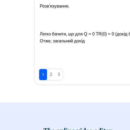
Розв'язування.
Легко бачити, що для Q = 0 TR(0) = 0 (дохід
Отже, загальний дохід
1
2
3