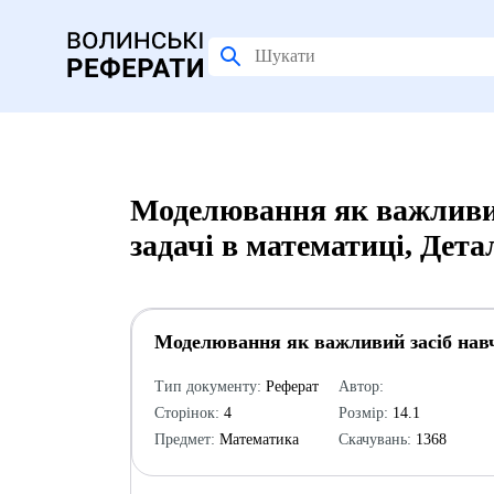
Моделювання як важливий
задачі в математиці, Дет
Моделювання як важливий засіб навч
Тип документу:
Реферат
Автор:
Сторінок:
4
Розмір:
14.1
Предмет:
Математика
Скачувань:
1368