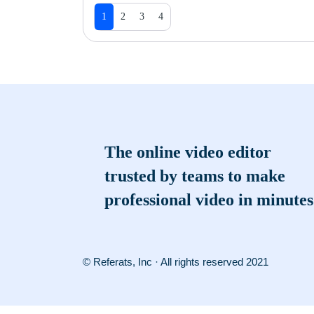
1
2
3
4
The online video editor
trusted by teams to make
professional video in minutes
© Referats, Inc · All rights reserved 2021