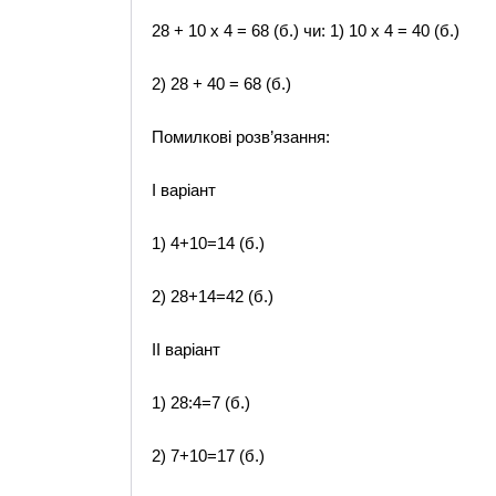
28 + 10 х 4 = 68 (б.) чи: 1) 10 х 4 = 40 (б.)
2) 28 + 40 = 68 (б.)
Помилкові розв’язання:
I варіант
1) 4+10=14 (б.)
2) 28+14=42 (б.)
II варіант
1) 28:4=7 (б.)
2) 7+10=17 (б.)