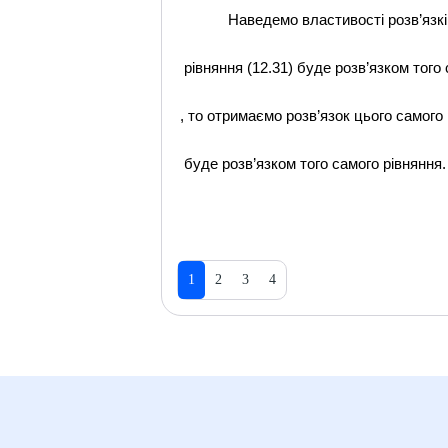
Наведемо властивості розв’язків о
рівняння (12.31) буде розв’язком того 
, то отримаємо розв’язок цього самого 
буде розв’язком того самого рівняння.
1
2
3
4