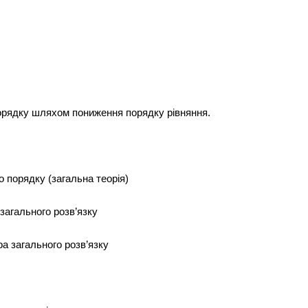
порядку шляхом пониження порядку рівняння.
о порядку (загальна теорія)
 загального розв’язку
ра загального розв’язку