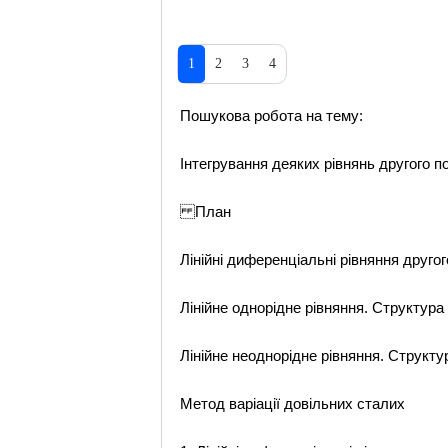
1
2
3
4
Пошукова робота на тему:
Інтегрування деяких рівнянь другого 
План
Лінійні диференціальні рівняння другог
Лінійне однорідне рівняння. Структура
Лінійне неоднорідне рівняння. Структу
Метод варіації довільних сталих