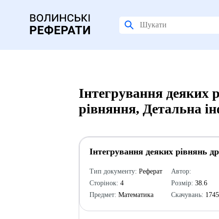
Інтегрування деяких 
рівняння, Детальна і
Інтегрування деяких рівнянь д
Тип документу:
Реферат
Автор:
Сторінок:
4
Розмір:
38.6
Предмет:
Математика
Скачувань:
174