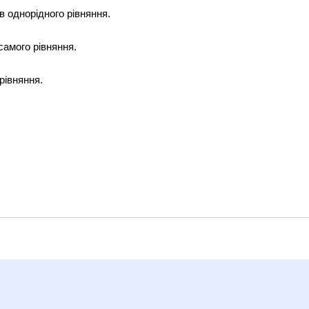
днорідного рівняння.
самого рівняння.
рівняння.