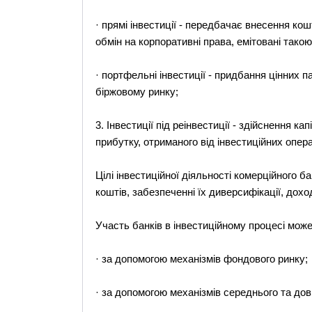
· прямі інвестиції - передбачає внесення ко
обмін на корпоративні права, емітовані так
· портфельні інвестиції - придбання цінних п
біржовому ринку;
3. Інвестиції під реінвестиції - здійснення к
прибутку, отриманого від інвестиційних опера
Цілі інвестиційної діяльності комерційного 
коштів, забезпеченні їх диверсифікації, доход
Участь банків в інвестиційному процесі мож
· за допомогою механізмів фондового ринку;
· за допомогою механізмів середнього та до