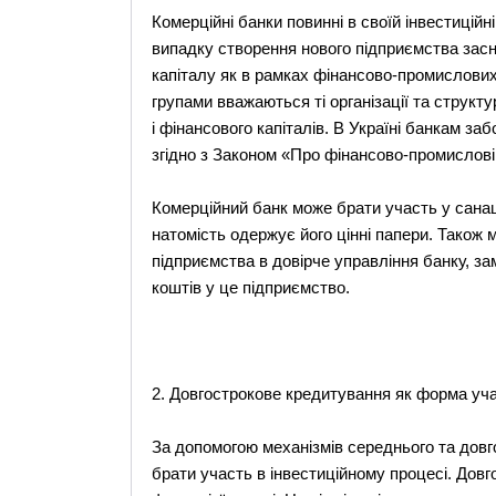
Комерційні банки повинні в своїй інвестиційн
випадку створення нового підприємства зас
капіталу як в рамках фінансово-промислових
групами вважаються ті організації та струк
і фінансового капіталів. В Україні банкам за
згідно з Законом «Про фінансово-промислові
Комерційний банк може брати участь у санаці
натомість одержує його цінні папери. Також 
підприємства в довірче управління банку, за
коштів у це підприємство.
2. Довгострокове кредитування як форма уча
За допомогою механізмів середнього та дов
брати участь в інвестиційному процесі. Дов