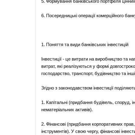
5. Формування банківського портфеля цінних
6. Посередницькі операції комерційного бан
1. Поняття та види банківських інвестицій
Інвестиції - це витрати на виробництво та н
витрат, які реалізуються у формі довгострок
господарство, транспорт, будівництво та інші
Згідно з законодавством інвестиції поділяют
1. Капітальні (придбання будівель, споруд, і
нематеріальних активів).
2. Фінансові (придбання корпоративних прав,
інструментів). У свою чергу, фінансові інвест