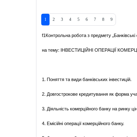
1
2
3
4
5
6
7
8
9
f1Контрольна робота з предмету „Банківські 
на тему: ІНВЕСТИЦІЙНІ ОПЕРАЦІЇ КОМЕР
1. Поняття та види банківських інвестицій.
2. Довгострокове кредитування як форма учас
3. Діяльність комерційного банку на ринку ці
4. Емісійні операції комерційного банку.