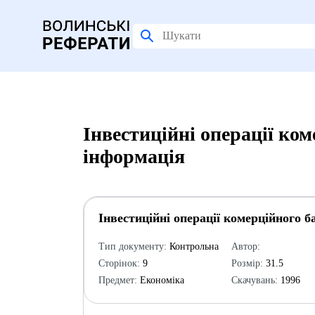
Інвестиційні операції ко
інформація
Інвестиційні операції комерційного б
Тип документу:
Контрольна
Автор:
Сторінок:
9
Розмір:
31.5
Предмет:
Економіка
Скачувань:
1996