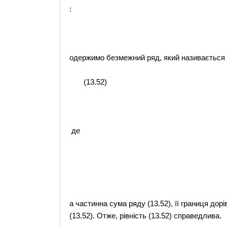
:
одержимо безмежний ряд, який називається
(13.52)
де
а частинна сума ряду (13.52), її границя дорі
(13.52). Отже, рівність (13.52) справедлива.