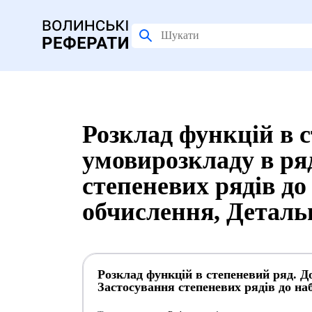
Розклад функцій в с
умовирозкладу в ря
степеневих рядів д
обчислення, Деталь
Розклад функцій в степеневий ряд. Д
Застосування степеневих рядів до н