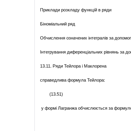
Приклади розкладу функцій в ряди
Біноміальний ряд
Обчислення означених інтегралів за допомог
Інтегрування диференціальних рівнянь за до
13.11. Ряди Тейлора і Маклорена
справедлива формула Тейлора:
(13.51)
у формі Лагранжа обчислюється за формул