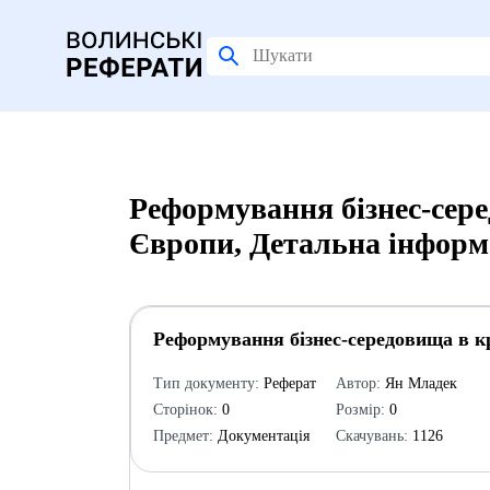
Реформування бізнес-сер
Європи, Детальна інформ
Реформування бізнес-середовища в к
Тип документу:
Реферат
Автор:
Ян Младек
Сторінок:
0
Розмір:
0
Предмет:
Документація
Скачувань:
1126