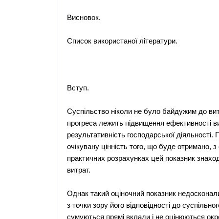
Висновок.
Список використаної літератури.
Вступ.
Суспільство ніколи не було байдужим до витр
прогреса лежить підвищення ефективності ви
результативність господарської діяльності.
очікувану цінність того, що буде отримано, з
практичних розрахунках цей показник знахо
витрат.
Однак такий оціночний показник недосконали
з точки зору його відповідності до суспільно
сумуються прямі вклади і не оцінюються окр