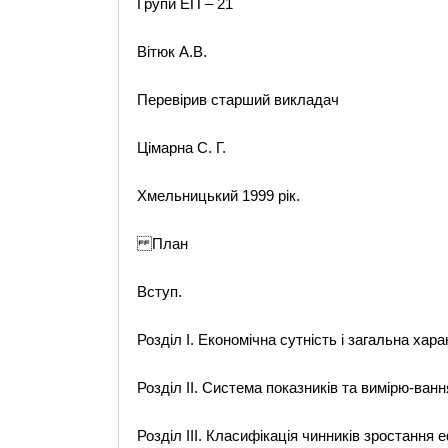
Групи ЕП – 21
Вітюк А.В.
Перевірив старший викладач
Цімарна С. Г.
Хмельницький 1999 рік.
План
Вступ.
Розділ І. Економічна сутність і загальна хар
Розділ ІІ. Система показників та вимірю-ван
Розділ ІІІ. Класифікація чинників зростання