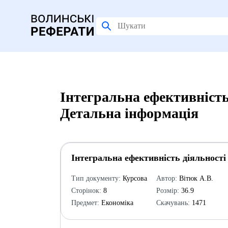
Інтегральна ефективність
Детальна інформація
Інтегральна ефективність діяльності
Тип документу:
Курсова
Автор:
Вітюк А.В.
Сторінок:
8
Розмір:
36.9
Предмет:
Економіка
Скачувань:
1471