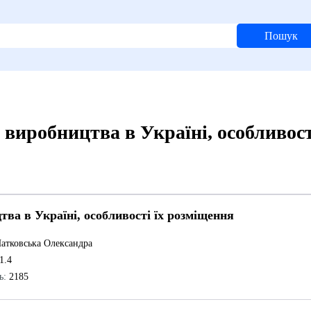
Пошук
 виробництва в Україні, особливост
тва в Україні, особливості їх розміщення
тковська Олександра
1.4
ь:
2185