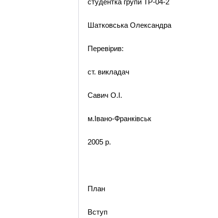
студентка групи ТР-04-2
Шатковська Олександра
Перевірив:
ст. викладач
Савич О.І.
м.Івано-Франківськ
2005 р.
План
Вступ