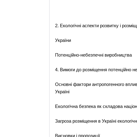
2. Екологічні аспекти розвитку і розм
України
Потенційно-небезпечні виробництва
4. Вимоги до розміщення потенційно 
Основні фактори антропогенного впли
Україні
Екологічна безпека як складова націо
Загроза розміщення в Україні екологіч
Висновки і пропозиції