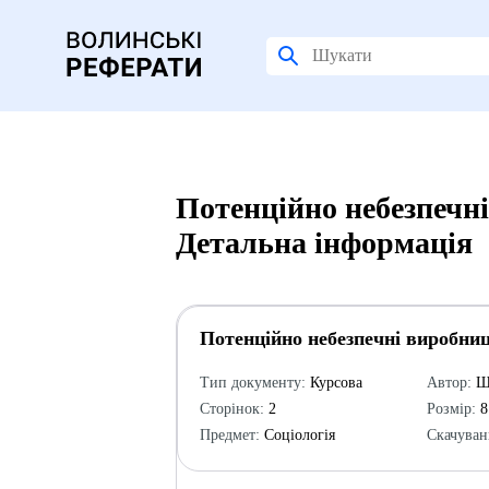
Потенційно небезпечні
Детальна інформація
Потенційно небезпечні виробниц
Тип документу:
Курсова
Автор:
Ша
Сторінок:
2
Розмір:
8
Предмет:
Соціологія
Скачуван