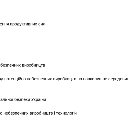
іщення продуктивних сил
небезпечних виробництв
ву потенційно небезпечних виробництв на навколишнє середовище
нальної безпеки України
но небезпечних виробництв і технологій