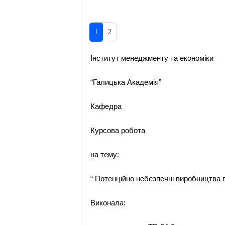
1
2
Інститут менеджменту та економіки
“Галицька Академія”
Кафедра
Курсова робота
на тему:
“ Потенційно небезпечні виробництва в
Виконала: