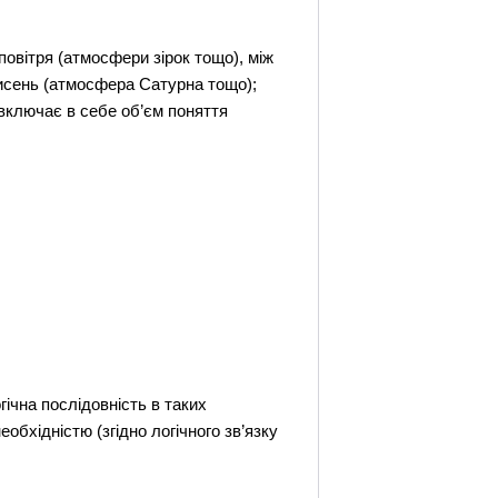
овітря (атмосфери зірок тощо), між
кисень (атмосфера Сатурна тощо);
 включає в себе об’єм поняття
гічна послідовність в таких
обхідністю (згідно логічного зв’язку