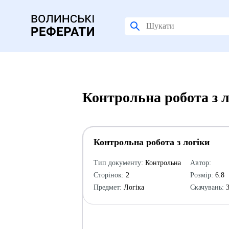
Контрольна робота з л
Контрольна робота з логіки
Тип документу:
Контрольна
Автор:
Сторінок:
2
Розмір:
6.8
Предмет:
Логіка
Скачувань:
3