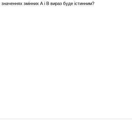
значеннях змінних А і В вираз буде істинним?