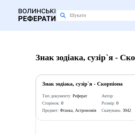
Знак зодіака, сузір`я - С
Знак зодіака, сузір`я - Скорпіона
Тип документу:
Реферат
Автор:
Сторінок:
0
Розмір:
0
Предмет:
Фізика, Астрономія
Скачувань:
3042