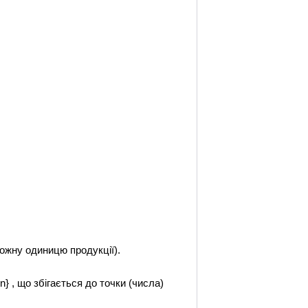
 кожну одиницю продукції).
} , що збігається до точки (числа)