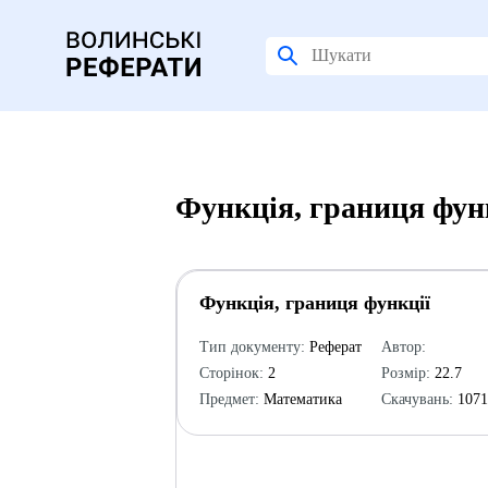
Функція, границя фун
Функція, границя функції
Тип документу:
Реферат
Автор:
Сторінок:
2
Розмір:
22.7
Предмет:
Математика
Скачувань:
107