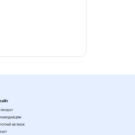
сайт
 ПРОЕКТ
ЛАМОДАВЦЯМ
РОТНІЙ ЗВ`ЯЗОК
ТАКТ