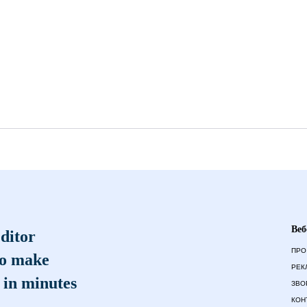
Веб
ditor
ПРО
to make
РЕК
 in minutes
ЗВО
КОН