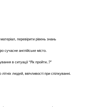
матеріал, перевірити рівень знань
о сучасне англійське місто.
вання в ситуації “Як пройти..?”
 літніх людей, ввічливості при спілкуванні.