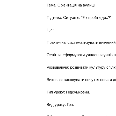
Тема: Орієнтація на вулиці.
Підтема: Ситуація: “Як пройти до..?”
Цілі:
Практична: систематизувати вивчений 
Освітня: сформувати уявлення учнів пр
Розвиваюча: розвивати культуру спілку
Виховна: виховувати почуття поваги до
Тип уроку: Підсумковий.
Вид уроку: Гра.