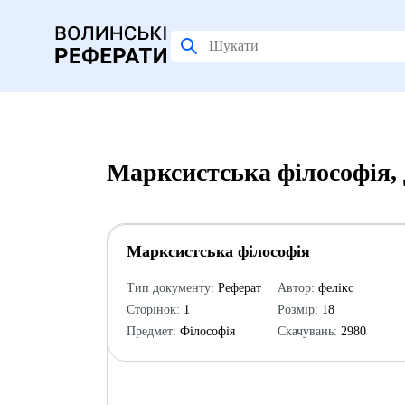
Марксистська філософія,
Марксистська філософія
Тип документу:
Реферат
Автор:
фелікс
Сторінок:
1
Розмір:
18
Предмет:
Філософія
Скачувань:
2980