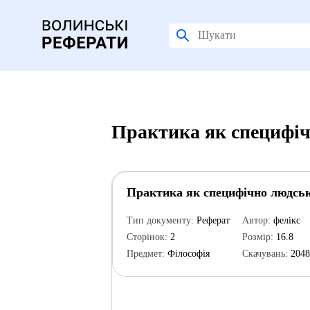
Практика як специфічн
Практика як специфічно людськи
Тип документу:
Реферат
Автор:
фелікс
Сторінок:
2
Розмір:
16.8
Предмет:
Філософія
Скачувань:
204