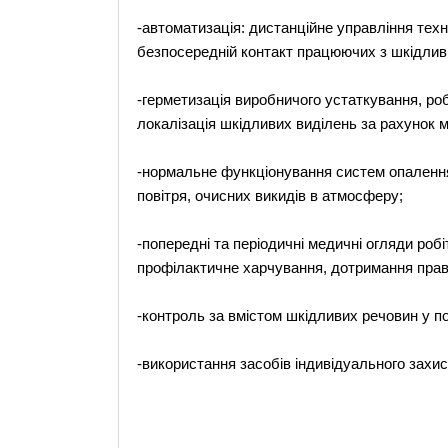
-автоматизація: дистанційне управління те
безпосередній контакт працюючих з шкідли
-герметизація виробничого устаткування, роб
локалізація шкідливих виділень за рахунок мі
-нормальне функціонування систем опалення,
повітря, очисних викидів в атмосферу;
-попередні та періодичні медичні огляди роб
профілактичне харчування, дотримання правил
-контроль за вмістом шкідливих речовин у пов
-використання засобів індивідуального захис