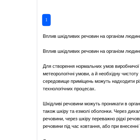
1
Вплив шкідливих речовин на організм людин
Вплив шкідливих речовин на організм людин
Для створення нормальних умов виробничої
метеорологічні умови, а й необхідну чистоту
середовище приміщень можуть надходити різ
технологічних процесах.
Шкідливі речовини можуть проникати в орган
також шкіру та езмолі оболонки. Через дихал
речовини, через шкіру переважно рідкі реч
речовини під час ковтання, або при внесенні