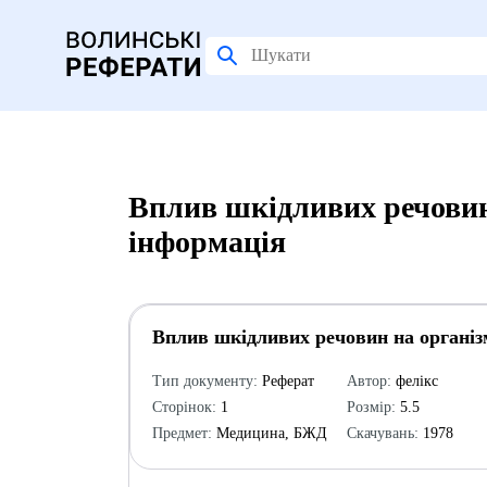
Вплив шкідливих речовин
інформація
Вплив шкідливих речовин на органі
Тип документу:
Реферат
Автор:
фелікс
Сторінок:
1
Розмір:
5.5
Предмет:
Медицина, БЖД
Скачувань:
1978