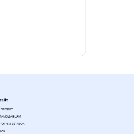
сайт
 ПРОЕКТ
ЛАМОДАВЦЯМ
РОТНІЙ ЗВ`ЯЗОК
ТАКТ