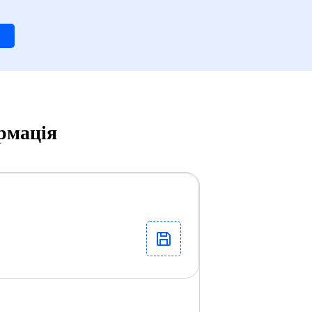
ормація