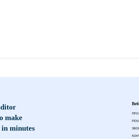
Веб
ditor
ПРО
to make
РЕК
 in minutes
ЗВО
КОН