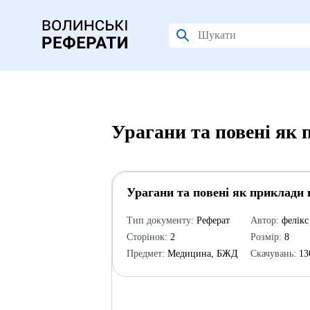
Урагани та повені як 
Урагани та повені як приклади 
Тип документу:
Реферат
Автор:
фелікс
Сторінок:
2
Розмір:
8
Предмет:
Медицина, БЖД
Скачувань:
13