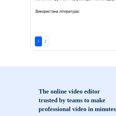
Використана література:
1
2
The online video editor
trusted by teams to make
professional video in minutes