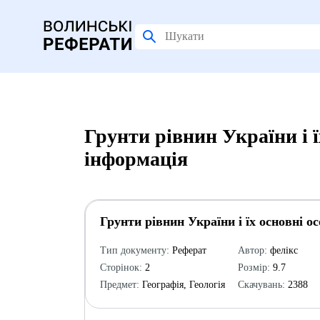
Грунти рівнин України і ї
інформація
Грунти рівнин України і їх основні о
Тип документу:
Реферат
Автор:
фелікс
Сторінок:
2
Розмір:
9.7
Предмет:
Географія, Геологія
Скачувань:
2388