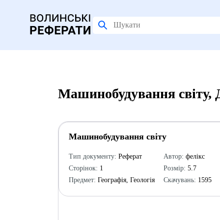
Машинобудування світу, 
Машинобудування світу
Тип документу:
Реферат
Автор:
фелікс
Сторінок:
1
Розмір:
5.7
Предмет:
Географія, Геологія
Скачувань:
1595