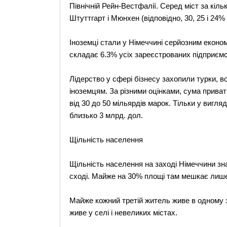
Північній Рейн-Вестфалії. Серед міст за кіл
Штуттгарт і Мюнхен (відповідно, 30, 25 і 24%
Іноземці стали у Німеччині серйозним еконо
складає 6.3% усіх зареєстрованих підприємс
Лідерство у сфері бізнесу захопили турки, 
іноземцям. За різними оцінками, сума приват
від 30 до 50 мільярдів марок. Тільки у вигл
близько 3 млрд. дол.
Щільність населення
Щільність населення на заході Німеччини зн
сході. Майже на 30% площі там мешкає лише 
Майже кожний третій житель живе в одному з
живе у селі і невеликих містах.