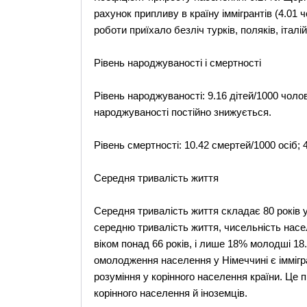
рахунок припливу в країну іммігрантів (4.01 
роботи приїхало безліч турків, поляків, італі
Рівень народжуваності і смертності
Рівень народжуваності: 9.16 дітей/1000 чолов
народжуваності постійно знижується.
Рівень смертності: 10.42 смертей/1000 осіб;
Середня тривалість життя
Середня тривалість життя складає 80 років у
середню тривалість життя, чисельність насе
віком понад 66 років, і лише 18% молодші 1
омолодження населення у Німеччині є іммігр
розуміння у корінного населення країни. Це
корінного населення й іноземців.