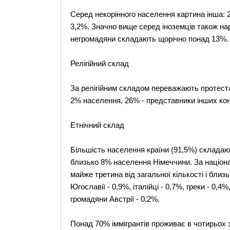
Серед некорінного населення картина інша: 2
3,2%. Значно вище серед іноземців також на
негромадяни складають щорічно понад 13%.
Релігійний склад
За релігійним складом переважають протест
2% населення, 26% - представники інших конф
Етнічний склад
Більшість населення країни (91,5%) складають
близько 8% населення Німеччини. За націона
майже третина від загальної кількості і близ
Югославії - 0,9%, італійці - 0,7%, греки - 0,4%
громадяни Австрії - 0,2%.
Понад 70% іммігрантів проживає в чотирьох з