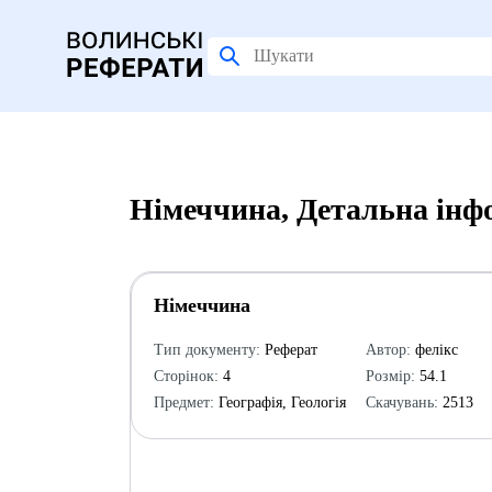
Німеччина, Детальна інф
Німеччина
Тип документу:
Реферат
Автор:
фелікс
Сторінок:
4
Розмір:
54.1
Предмет:
Географія, Геологія
Скачувань:
2513