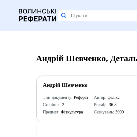
Андрій Шевченко, Деталь
Андрій Шевченко
Тип документу:
Реферат
Автор:
фелікс
Сторінок:
2
Розмір:
36.8
Предмет:
Фізкультура
Скачувань:
3999