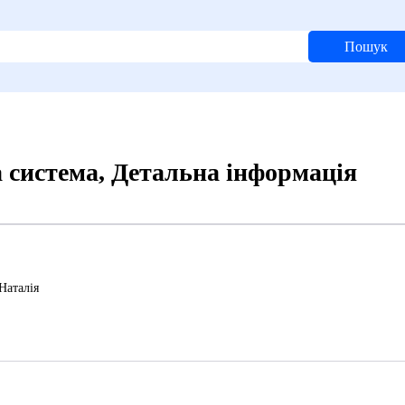
Пошук
 система, Детальна інформація
Наталія
1