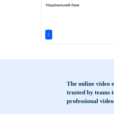
Національний банк
1
The online video e
trusted by teams 
professional video