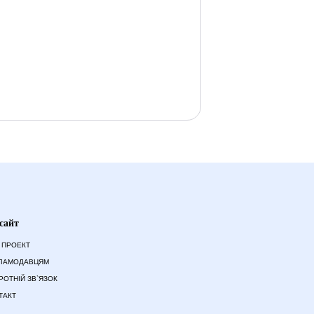
сайт
 ПРОЕКТ
ЛАМОДАВЦЯМ
РОТНІЙ ЗВ`ЯЗОК
ТАКТ