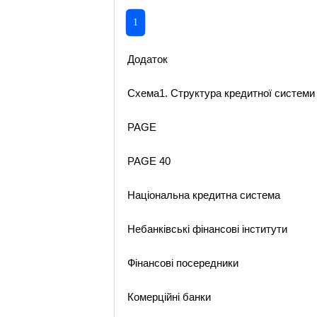
1
Додаток
Схема1. Структура кредитної системи
PAGE
PAGE 40
Національна кредитна система
Небанківські фінансові інститути
Фінансові посередники
Комерційні банки