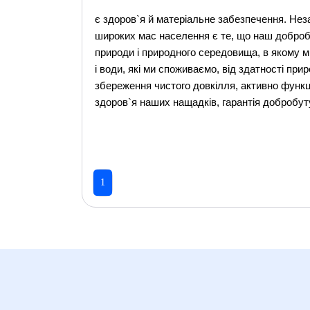
є здоров`я й матеріальне забезпечення. Не
широких мас населення є те, що наш добробу
природи і природного середовища, в якому ми
і води, які ми споживаємо, від здатності п
збереження чистого довкілля, активно функц
здоров`я наших нащадків, гарантія добробут
1