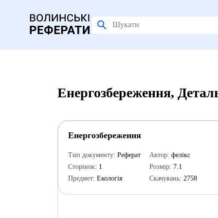
Енергозбереження, Детал
Енергозбереження
Тип документу:
Реферат
Автор:
фелікс
Сторінок:
1
Розмір:
7.1
Предмет:
Екологія
Скачувань:
2758