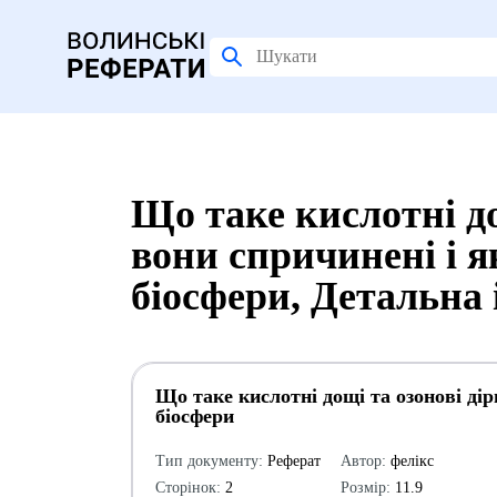
Що таке кислотні до
вони спричинені і 
біосфери, Детальна
Що таке кислотні дощі та озонові ді
біосфери
Тип документу:
Реферат
Автор:
фелікс
Сторінок:
2
Розмір:
11.9