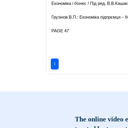
Економіка і бізнес / Під ред. В.В.Каш
Грузінов В.П.: Економіка підпрємця – 
PAGE 47
1
The online video e