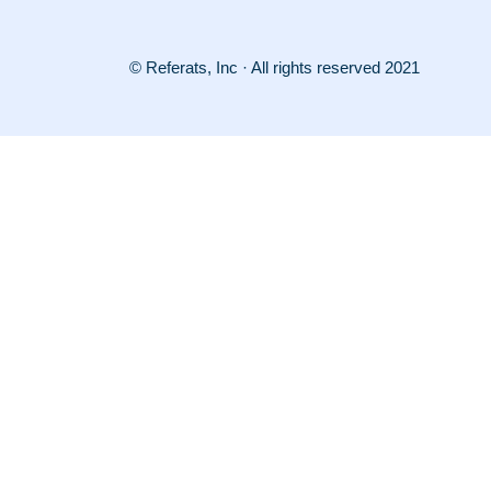
© Referats, Inc · All rights reserved 2021