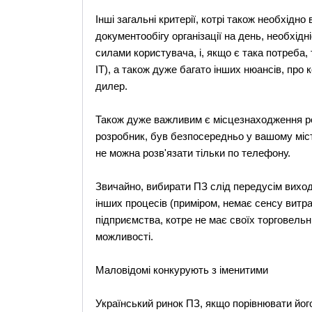
Інші загальні критерії, котрі також необхідно
документообігу організації на день, необхідн
силами користувача, і, якщо є така потреба, 
ІТ), а також дуже багато інших нюансів, про
дилер.
Також дуже важливим є місцезнаходження ро
розробник, був безпосередньо у вашому місті
не можна розв'язати тільки по телефону.
Звичайно, вибирати ПЗ слід передусім виходя
інших процесів (приміром, немає сенсу витра
підприємства, котре не має своїх торговельни
можливості.
Маловідомі конкурують з іменитими
Український ринок ПЗ, якщо порівнювати його