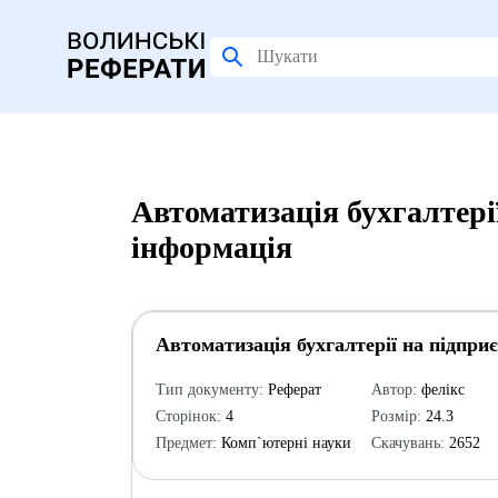
Автоматизація бухгалтері
інформація
Автоматизація бухгалтерії на підпри
Тип документу:
Реферат
Автор:
фелікс
Сторінок:
4
Розмір:
24.3
Предмет:
Комп`ютерні науки
Скачувань:
2652