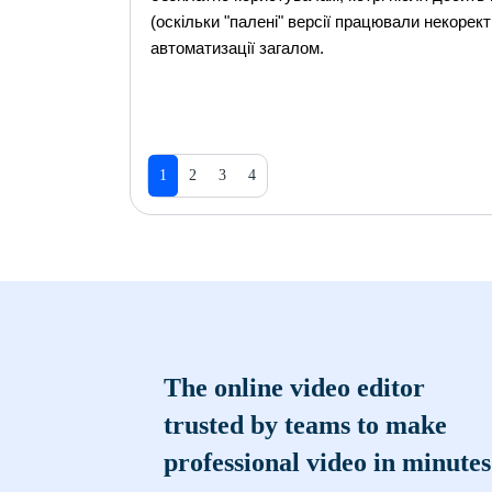
(оскільки "палені" версії працювали некорек
автоматизації загалом.
1
2
3
4
The online video editor
trusted by teams to make
professional video in minutes