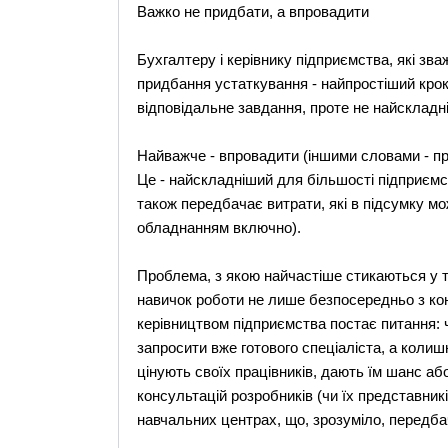
Важко не придбати, а впровадити
Бухгалтеру і керівнику підприємства, які зв
придбання устаткування - найпростіший крок 
відповідальне завдання, проте не найскладн
Найважче - впровадити (іншими словами - пр
Це - найскладніший для більшості підприємс
також передбачає витрати, які в підсумку мо
обладнанням включно).
Проблема, з якою найчастіше стикаються у та
навичок роботи не лише безпосередньо з кон
керівництвом підприємства постає питання: 
запросити вже готового спеціаліста, а колишн
цінують своїх працівників, дають їм шанс аб
консультацій розробників (чи їх представник
навчальних центрах, що, зрозуміло, передба