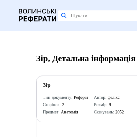
Зір, Детальна інформація
Зір
Тип документу:
Реферат
Автор:
фелікс
Сторінок:
2
Розмір:
9
Предмет:
Анатомія
Скачувань:
2052