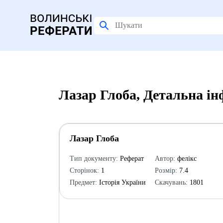
Лазар Глоба, Детальна і
Лазар Глоба
Тип документу:
Реферат
Автор:
фелікс
Сторінок:
1
Розмір:
7.4
Предмет:
Історія України
Скачувань:
1801