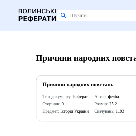
Причини народних повста
Причини народних повстань
Тип документу:
Реферат
Автор:
фелікс
Сторінок:
0
Розмір:
25.2
Предмет:
Історія України
Скачувань:
1193